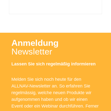
Anmeldung
Newsletter
Lassen Sie sich regelmäßig informieren
Melden Sie sich noch heute für den
ALLNAV-Newsletter an. So erfahren Sie
regelmässig, welche neuen Produkte wir
aufgenommen haben und ob wir einen
Event oder ein Webinar durchführen. Ferner