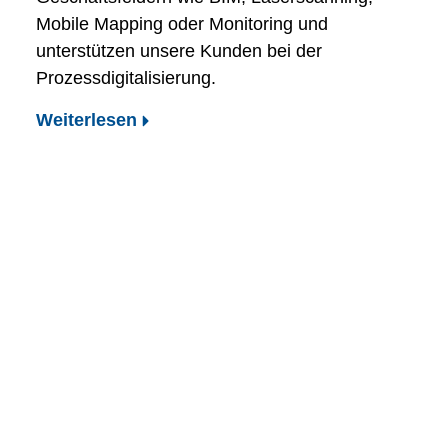
Mobile Mapping oder Monitoring und
unterstützen unsere Kunden bei der
Prozessdigitalisierung.
Weiterlesen
Wir unterstützen Sie
beim Einstieg ins
Mobile Mapping
Mehr