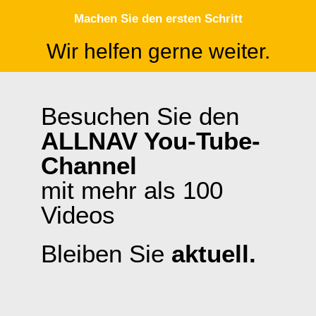
Machen Sie den ersten Schritt
Wir helfen gerne weiter.
Besuchen Sie den
ALLNAV You-Tube-
Channel
mit mehr als 100
Videos
Bleiben Sie
aktuell.