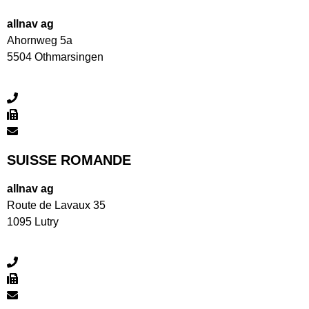
allnav ag
Ahornweg 5a
5504 Othmarsingen
+41 43 255 20 20
+41 43 255 20 21
allnav@allnav.com
SUISSE ROMANDE
allnav ag
Route de Lavaux 35
1095 Lutry
+41 24 550 22 15
+41 24 550 22 16
romandie@allnav.com