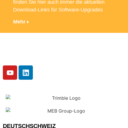
finden Sie hier auch immer die aktuellen
Download-Links für Software-Upgrades
Mehr
DEUTSCHSCHWEIZ