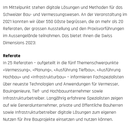
Im Mittelpunkt stehen digitale Lösungen und Methoden für das
Schweizer Bau- und Vermessungswesen. An der Veranstaltung im
2021 konnten wir über 550 Gäste begrüssen, die an mehr als 20
Referaten, der grossen Ausstellung und den Praxisvorführungen
im Aussengelände teilnahmen. Das bietet Ihnen die Swiss
Dimensions 2023:
Referate
In 25 Referaten – aufgeteilt in die fünf Themenschwerpunkte
«Vermessung», «Planung», «Ausführung Tiefbau», «Ausführung
Hochbau» und «Infrastrukturbau» – informieren Fachspezialisten
über neueste Technologien und Anwendungen für Vermesser,
Bauingenieure, Tief- und Hochbauunternehmer sowie
Infrastrukturbetreiber. Langjährig erfahrene Spezialisten zeigen
auf wie Generalunternehmer, private und öffentliche Bauherren
sowie Infrastrukturbetreiber digitale Lösungen zum eigenen
Nutzen für ihre Bauprojekte einsetzen und nutzen können.