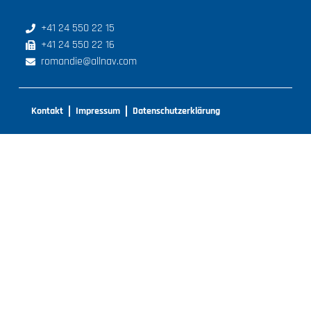
+41 24 550 22 15
+41 24 550 22 16
romandie@allnav.com
Kontakt
Impressum
Datenschutzerklärung