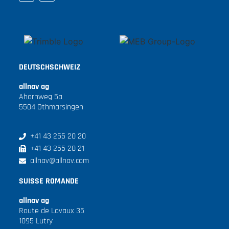
DEUTSCHSCHWEIZ
allnav ag
Ahornweg 5a
5504 Othmarsingen
+41 43 255 20 20
+41 43 255 20 21
allnav@allnav.com
SUISSE ROMANDE
allnav ag
Route de Lavaux 35
1095 Lutry