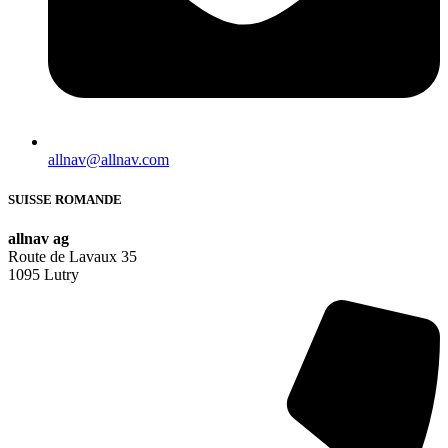
allnav@allnav.com
SUISSE ROMANDE
allnav ag
Route de Lavaux 35
1095 Lutry