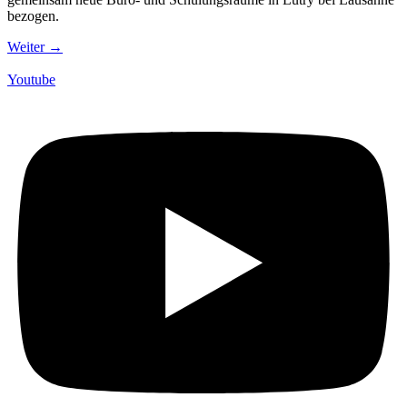
bezogen.
Weiter
→
Youtube