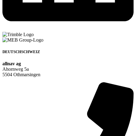
DEUTSCHSCHWEIZ
allnav ag
Ahornweg 5a
5504 Othmarsingen