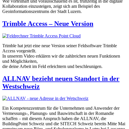
Wie vorteilhaft und vorausschauend es ist, frühzeitig in die digitale
Kollaboration einzusteigen, zeigt sich am Beispiel des
Geoinformationszentrums der Stadt Luzern.
Trimble Access – Neue Version
Trimble hat jetzt eine neue Version seiner Feldsoftware Trimble
Access vorgestellt.
In unserem Video erklären wir die zahlreichen neuen Funktionen
und Möglichkeiten,
die deine Arbeit im Feld erleichtern und beschleunigen.
ALLNAV bezieht neuen Standort in der
Westschweiz
Ein Kompetenzzentrum für die Unternehmen und Anwender der
Vermessungs-, Planungs- und Bauwirtschaft in der Romandie
schaffen – mit diesem Anspruch haben die ALLNAV, die
BuildingPoint Schweiz und die SITECH Schweiz bereits Mitte Mai
gemeinsam neue Büro- und Schulungsräume in Lutry bei Lausanne