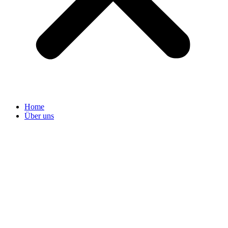
Home
Über uns