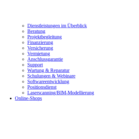
Dienstleistungen im Überblick
Beratung
Projektbegleitung
Finanzierung
Versicherung
Vermietung
Anschlussgarantie
Support
Wartung & Reparatur
Schulungen & Webinare
Softwareentwicklung
Positionsdienst
Laserscanning/BIM-Modellierung
Online-Shops