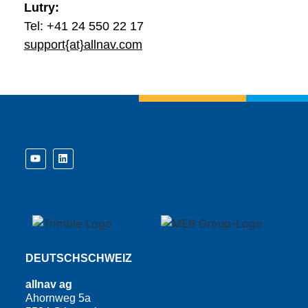
Lutry:
Tel: +41 24 550 22 17
support{at}allnav.com
DEUTSCHSCHWEIZ
allnav ag
Ahornweg 5a