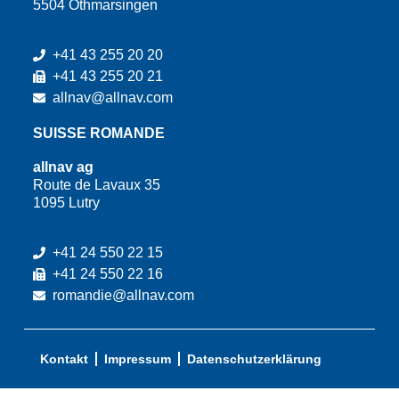
5504 Othmarsingen
+41 43 255 20 20
+41 43 255 20 21
allnav@allnav.com
SUISSE ROMANDE
allnav ag
Route de Lavaux 35
1095 Lutry
+41 24 550 22 15
+41 24 550 22 16
romandie@allnav.com
Kontakt
Impressum
Datenschutzerklärung