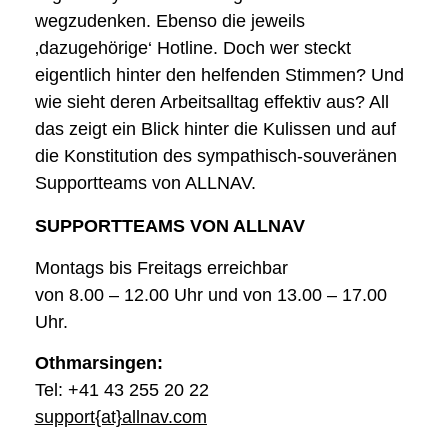
wegzudenken. Ebenso die jeweils
‚dazugehörige‘ Hotline. Doch wer steckt
eigentlich hinter den helfenden Stimmen? Und
wie sieht deren Arbeitsalltag effektiv aus? All
das zeigt ein Blick hinter die Kulissen und auf
die Konstitution des sympathisch-souveränen
Supportteams von ALLNAV.
SUPPORTTEAMS VON ALLNAV
Montags bis Freitags erreichbar
von 8.00 – 12.00 Uhr und von 13.00 – 17.00
Uhr.
Othmarsingen:
Tel: +41 43 255 20 22
support{at}allnav.com