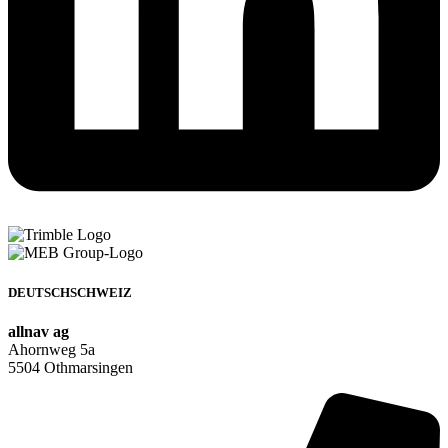
DEUTSCHSCHWEIZ
allnav ag
Ahornweg 5a
5504 Othmarsingen