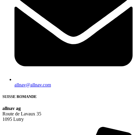
allnav@allnav.com
SUISSE ROMANDE
allnav ag
Route de Lavaux 35
1095 Lutry