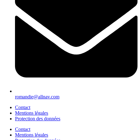
romandie@allnav.com
Contact
Mentions légales
Protection des données
Contact
Mentions légales