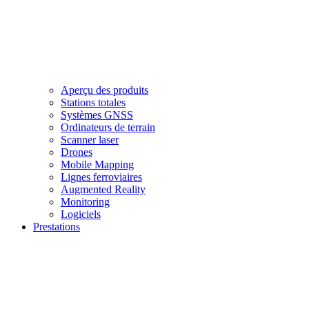
Aperçu des produits
Stations totales
Systèmes GNSS
Ordinateurs de terrain
Scanner laser
Drones
Mobile Mapping
Lignes ferroviaires
Augmented Reality
Monitoring
Logiciels
Prestations