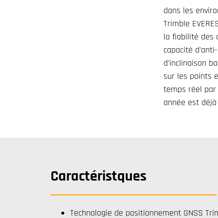
dans les enviro
Trimble EVEREST
la fiabilité de
capacité d'anti
d'inclinaison b
sur les points 
temps réel par 
année est déjà 
Caractéristques
Technologie de positionnement GNSS Trimb