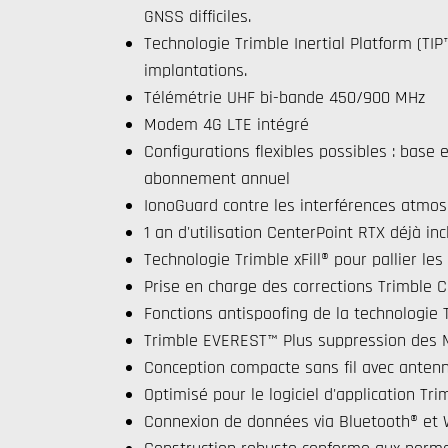
GNSS difficiles.
Technologie Trimble Inertial Platform (TIP
implantations.
Télémétrie UHF bi-bande 450/900 MHz
Modem 4G LTE intégré
Configurations flexibles possibles : base 
abonnement annuel
IonoGuard contre les interférences atmo
1 an d'utilisation CenterPoint RTX déjà inc
Technologie Trimble xFill® pour pallier les
Prise en charge des corrections Trimble C
Fonctions antispoofing de la technologie
Trimble EVEREST™ Plus suppression des Mu
Conception compacte sans fil avec anten
Optimisé pour le logiciel d'application Tr
Connexion de données via Bluetooth® et W