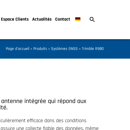
Espace Clients
Actualités
Contact
Page d'accueil
»
Produits
»
Systèmes GNSS
»
Trimble R980
antenne intégrée qui répond aux
té.
iculièrement efficace dans des conditions
t™ assure une collecte fiable des données, même