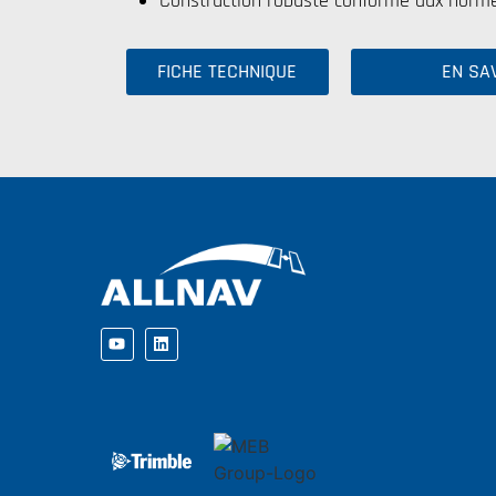
Construction robuste conforme aux normes 
FICHE TECHNIQUE
EN SA