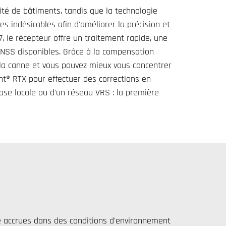
ité de bâtiments, tandis que la technologie
s indésirables afin d'améliorer la précision et
7, le récepteur offre un traitement rapide, une
s GNSS disponibles. Grâce à la compensation
er la canne et vous pouvez mieux vous concentrer
int® RTX pour effectuer des corrections en
base locale ou d'un réseau VRS : la première
é accrues dans des conditions d'environnement