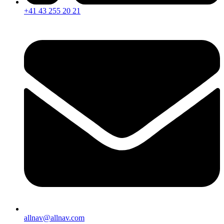
+41 43 255 20 21
allnav@allnav.com