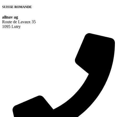
SUISSE ROMANDE
allnav ag
Route de Lavaux 35
1095 Lutry