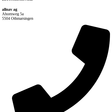
allnav ag
Ahornweg 5a
5504 Othmarsingen