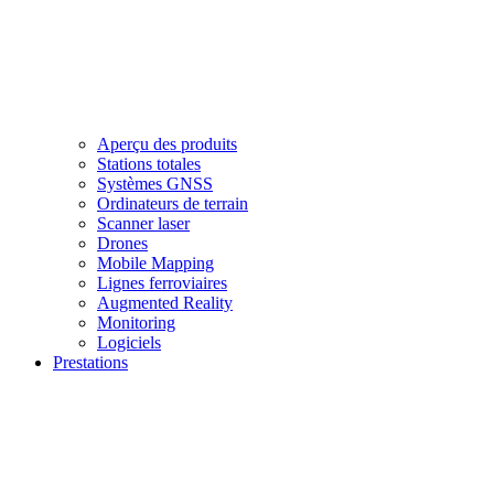
Aperçu des produits
Stations totales
Systèmes GNSS
Ordinateurs de terrain
Scanner laser
Drones
Mobile Mapping
Lignes ferroviaires
Augmented Reality
Monitoring
Logiciels
Prestations