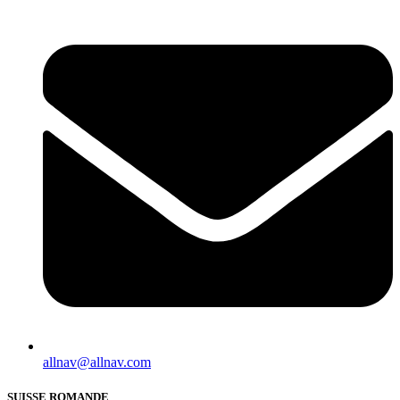
allnav@allnav.com
SUISSE ROMANDE