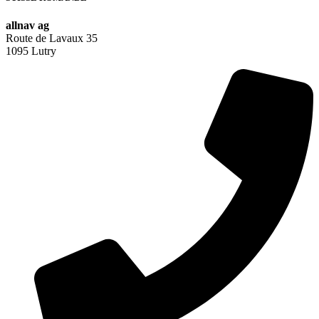
allnav ag
Route de Lavaux 35
1095 Lutry