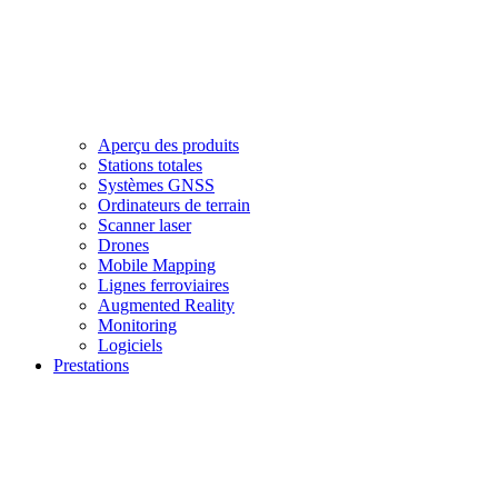
Aperçu des produits
Stations totales
Systèmes GNSS
Ordinateurs de terrain
Scanner laser
Drones
Mobile Mapping
Lignes ferroviaires
Augmented Reality
Monitoring
Logiciels
Prestations