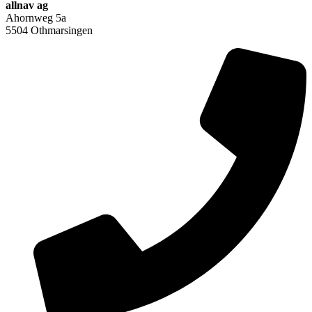
allnav ag
Ahornweg 5a
5504 Othmarsingen