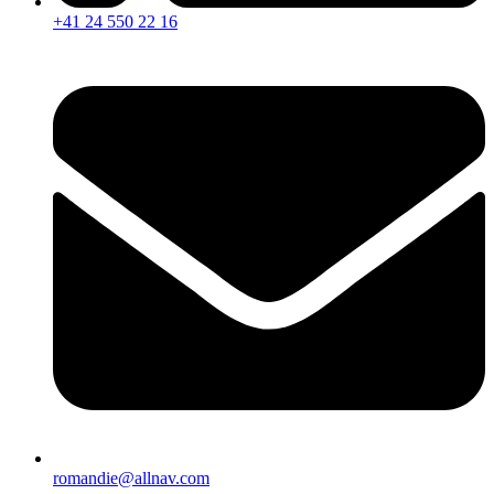
+41 24 550 22 16
romandie@allnav.com