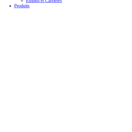
Emploi et Carrières
Produits