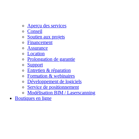
Aperçu des services
Conseil
Soutien aux projets
Financement
Assurance
Location
Prolongation de garantie
Support
Entretien & réparation
Formation & webinaires
Développement de logiciels
Service de positionnement
Modélisation BIM / Laserscanning
Boutiques en ligne