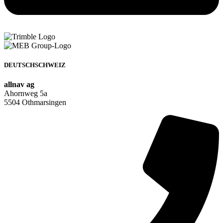
DEUTSCHSCHWEIZ
allnav ag
Ahornweg 5a
5504 Othmarsingen