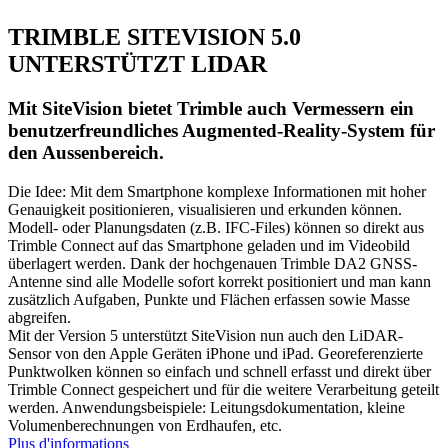
TRIMBLE SITEVISION 5.0
UNTERSTÜTZT LIDAR
Mit SiteVision bietet Trimble auch Vermessern ein
benutzerfreundliches Augmented-Reality-System für
den Aussenbereich.
Die Idee: Mit dem Smartphone komplexe Informationen mit hoher
Genauigkeit positionieren, visualisieren und erkunden können.
Modell- oder Planungsdaten (z.B. IFC-Files) können so direkt aus
Trimble Connect auf das Smartphone geladen und im Videobild
überlagert werden. Dank der hochgenauen Trimble DA2 GNSS-
Antenne sind alle Modelle sofort korrekt positioniert und man kann
zusätzlich Aufgaben, Punkte und Flächen erfassen sowie Masse
abgreifen.
Mit der Version 5 unterstützt SiteVision nun auch den LiDAR-
Sensor von den Apple Geräten iPhone und iPad. Georeferenzierte
Punktwolken können so einfach und schnell erfasst und direkt über
Trimble Connect gespeichert und für die weitere Verarbeitung geteilt
werden. Anwendungsbeispiele: Leitungsdokumentation, kleine
Volumenberechnungen von Erdhaufen, etc.
Plus d'informations