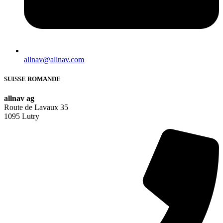
allnav@allnav.com
SUISSE ROMANDE
allnav ag
Route de Lavaux 35
1095 Lutry