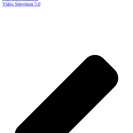
Video Sitevision 5.0