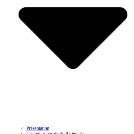
Présentation
L'avenir a besoin de Partenariat