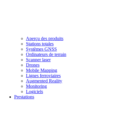
Aperçu des produits
Stations totales
Systèmes GNSS
Ordinateurs de terrain
Scanner laser
Drones
Mobile Mapping
Lignes ferroviaires
Augmented Reality
Monitoring
Logiciels
Prestations