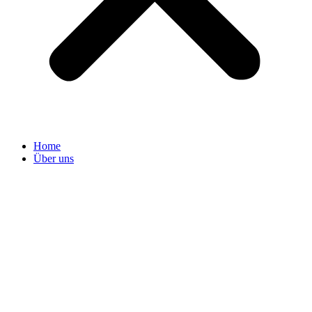
Home
Über uns