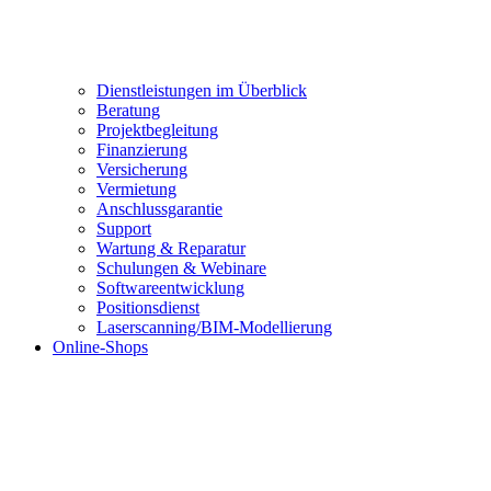
Dienstleistungen im Überblick
Beratung
Projektbegleitung
Finanzierung
Versicherung
Vermietung
Anschlussgarantie
Support
Wartung & Reparatur
Schulungen & Webinare
Softwareentwicklung
Positionsdienst
Laserscanning/BIM-Modellierung
Online-Shops