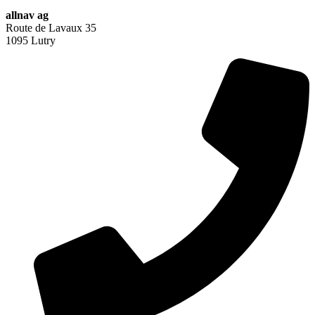
allnav ag
Route de Lavaux 35
1095 Lutry