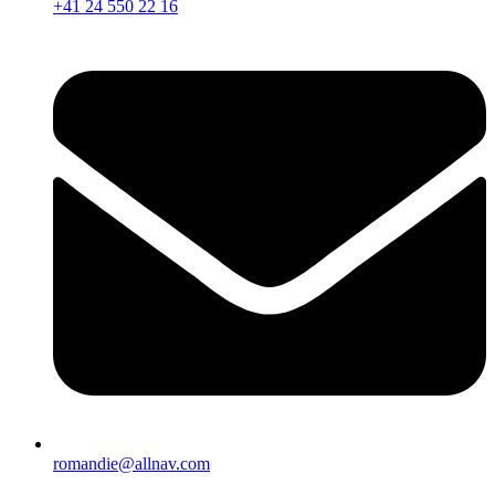
+41 24 550 22 16
romandie@allnav.com