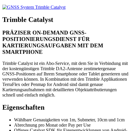
Trimble Catalyst
PRÄZISER ON-DEMAND GNSS-
POSITIONIERUNGSDIENST FÜR
KARTIERUNGSAUFGABEN MIT DEM
SMARTPHONE
Trimble Catalyst ist ein Abo-Service, mit dem Sie in Verbindung mit
der kostengünstigen Trimble DA2-Antenne zentimetergenaue
GNSS-Positionen auf Ihrem Smartphone oder Tablet generieren und
verwenden können. In Kombination mit den Trimble Applikationen
TerraFlex oder Penmap for Android sind damit genaue
Kartierungsaufnahmen mit detaillierten Objektattributierungen
schnell und einfach möglich.
Eigenschaften
Wählbare Genauigkeiten von 1m, Submeter, 10cm und 1cm
Abrechnung pro Monat oder Pay per Use
Offenes Catalyst SDK für Eigenentwicklungen von Android-