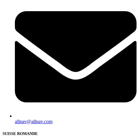
allnav@allnav.com
SUISSE ROMANDE