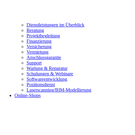
Dienstleistungen im Überblick
Beratung
Projektbegleitung
Finanzierung
Versicherung
Vermietung
Anschlussgarantie
Support
Wartung & Reparatur
Schulungen & Webinare
Softwareentwicklung
Positionsdienst
Laserscanning/BIM-Modellierung
Online-Shops