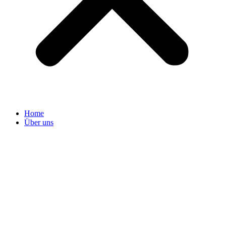
Home
Über uns