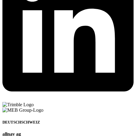
DEUTSCHSCHWEIZ
allnav ag