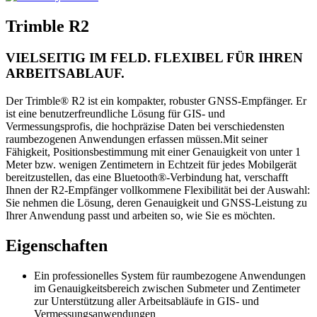
Trimble R2
VIELSEITIG IM FELD. FLEXIBEL FÜR IHREN
ARBEITSABLAUF.
Der Trimble® R2 ist ein kompakter, robuster GNSS-Empfänger. Er
ist eine benutzerfreundliche Lösung für GIS- und
Vermessungsprofis, die hochpräzise Daten bei verschiedensten
raumbezogenen Anwendungen erfassen müssen.Mit seiner
Fähigkeit, Positionsbestimmung mit einer Genauigkeit von unter 1
Meter bzw. wenigen Zentimetern in Echtzeit für jedes Mobilgerät
bereitzustellen, das eine Bluetooth®-Verbindung hat, verschafft
Ihnen der R2-Empfänger vollkommene Flexibilität bei der Auswahl:
Sie nehmen die Lösung, deren Genauigkeit und GNSS-Leistung zu
Ihrer Anwendung passt und arbeiten so, wie Sie es möchten.
Eigenschaften
Ein professionelles System für raumbezogene Anwendungen
im Genauigkeitsbereich zwischen Submeter und Zentimeter
zur Unterstützung aller Arbeitsabläufe in GIS- und
Vermessungsanwendungen