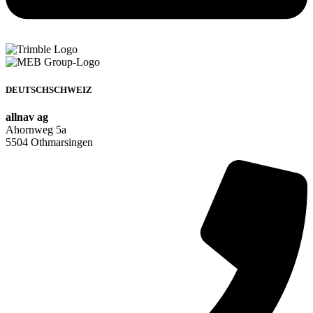
DEUTSCHSCHWEIZ
allnav ag
Ahornweg 5a
5504 Othmarsingen