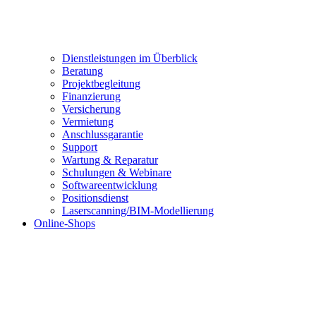
Dienstleistungen im Überblick
Beratung
Projektbegleitung
Finanzierung
Versicherung
Vermietung
Anschlussgarantie
Support
Wartung & Reparatur
Schulungen & Webinare
Softwareentwicklung
Positionsdienst
Laserscanning/BIM-Modellierung
Online-Shops