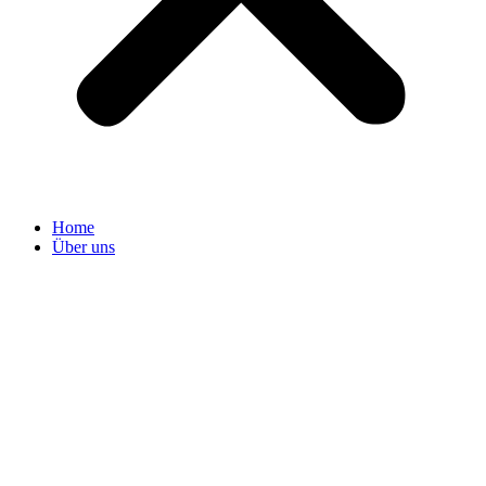
Home
Über uns