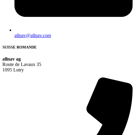
allnav@allnav.com
SUISSE ROMANDE
allnav ag
Route de Lavaux 35
1095 Lutry