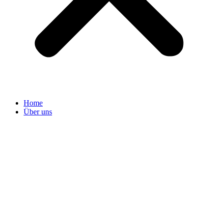
Home
Über uns