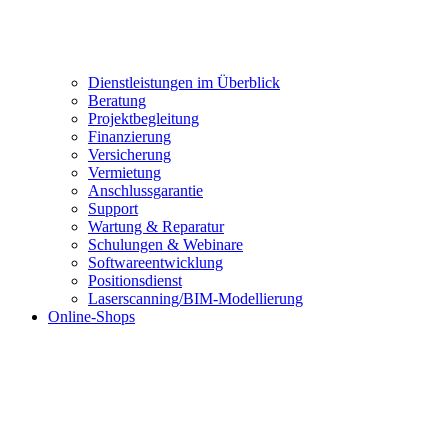
Dienstleistungen im Überblick
Beratung
Projektbegleitung
Finanzierung
Versicherung
Vermietung
Anschlussgarantie
Support
Wartung & Reparatur
Schulungen & Webinare
Softwareentwicklung
Positionsdienst
Laserscanning/BIM-Modellierung
Online-Shops