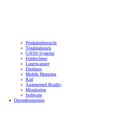
Produktübersicht
Totalstationen
GNSS-Systeme
Feldrechner
Laserscanner
Drohnen
Mobile Mapping
Rail
Augmented Reality
Monitoring
Software
Dienstleistungen