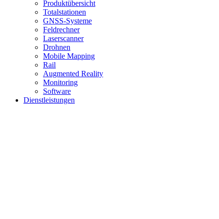
Produktübersicht
Totalstationen
GNSS-Systeme
Feldrechner
Laserscanner
Drohnen
Mobile Mapping
Rail
Augmented Reality
Monitoring
Software
Dienstleistungen