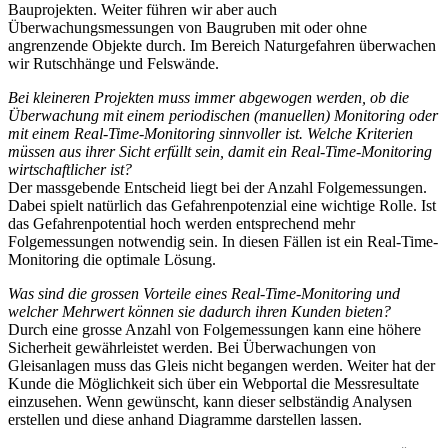
Bauprojekten. Weiter führen wir aber auch
Überwachungsmessungen von Baugruben mit oder ohne
angrenzende Objekte durch. Im Bereich Naturgefahren überwachen
wir Rutschhänge und Felswände.
Bei kleineren Projekten muss immer abgewogen werden, ob die
Überwachung mit einem periodischen (manuellen) Monitoring oder
mit einem Real-Time-Monitoring sinnvoller ist. Welche Kriterien
müssen aus ihrer Sicht erfüllt sein, damit ein Real-Time-Monitoring
wirtschaftlicher ist?
Der massgebende Entscheid liegt bei der Anzahl Folgemessungen.
Dabei spielt natürlich das Gefahrenpotenzial eine wichtige Rolle. Ist
das Gefahrenpotential hoch werden entsprechend mehr
Folgemessungen notwendig sein. In diesen Fällen ist ein Real-Time-
Monitoring die optimale Lösung.
Was sind die grossen Vorteile eines Real-Time-Monitoring und
welcher Mehrwert können sie dadurch ihren Kunden bieten?
Durch eine grosse Anzahl von Folgemessungen kann eine höhere
Sicherheit gewährleistet werden. Bei Überwachungen von
Gleisanlagen muss das Gleis nicht begangen werden. Weiter hat der
Kunde die Möglichkeit sich über ein Webportal die Messresultate
einzusehen. Wenn gewünscht, kann dieser selbständig Analysen
erstellen und diese anhand Diagramme darstellen lassen.