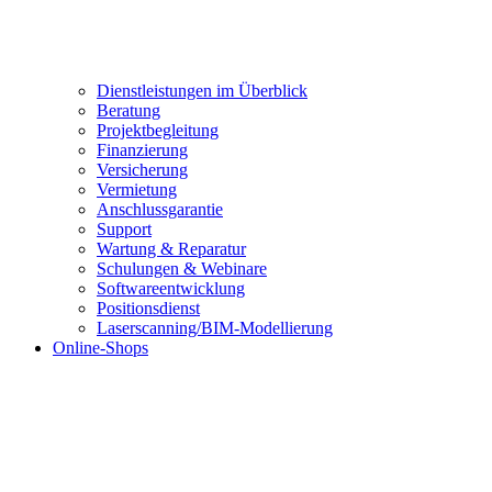
Dienstleistungen im Überblick
Beratung
Projektbegleitung
Finanzierung
Versicherung
Vermietung
Anschlussgarantie
Support
Wartung & Reparatur
Schulungen & Webinare
Softwareentwicklung
Positionsdienst
Laserscanning/BIM-Modellierung
Online-Shops