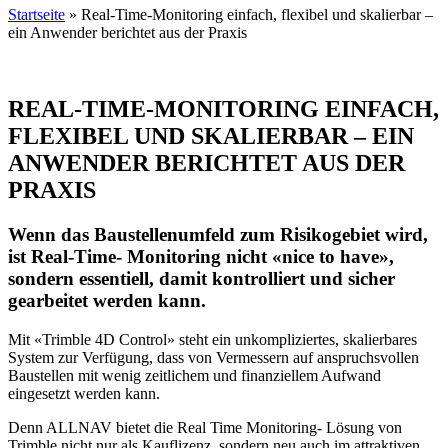
Startseite
»
Real-Time-Monitoring einfach, flexibel und skalierbar –
ein Anwender berichtet aus der Praxis
REAL-TIME-MONITORING EINFACH,
FLEXIBEL UND SKALIERBAR – EIN
ANWENDER BERICHTET AUS DER
PRAXIS
Wenn das Baustellenumfeld zum Risikogebiet wird,
ist Real-Time- Monitoring nicht «nice to have»,
sondern essentiell, damit kontrolliert und sicher
gearbeitet werden kann.
Mit «Trimble 4D Control» steht ein unkompliziertes, skalierbares
System zur Verfügung, dass von Vermessern auf anspruchsvollen
Baustellen mit wenig zeitlichem und finanziellem Aufwand
eingesetzt werden kann.
Denn ALLNAV bietet die Real Time Monitoring- Lösung von
Trimble nicht nur als Kauflizenz, sondern neu auch im attraktiven