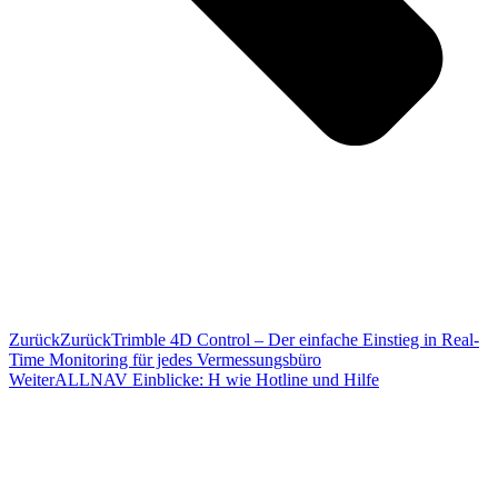
Zurück
Zurück
Trimble 4D Control – Der einfache Einstieg in Real-
Time Monitoring für jedes Vermessungsbüro
Weiter
ALLNAV Einblicke: H wie Hotline und Hilfe