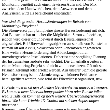
Monitoring benötigt auch einen gewissen Aufwand. Der Mix
zwischen dem Handwerklichen, dem Auswerten und dem
Analysieren wird als bereichernd empfunden.
Was sind die grössten Herausforderungen im Betrieb von
Monitoring- Projekten?
Die Stromversorgung bringt eine grosse Herausforderung mit sich.
Auf Baustellen hat man eher die Möglichkeit Strom zu beziehen,
jedoch wird dieser oft unbewusst durch Baustellenpersonal
abgeschaltet. Bei Überwachungsobjekten ausserhalb von Baustellen
ist man oft auf Akkus, Solarstrom oder Generatoren angewiesen.
Eine weitere Herausforderung sind Abdeckungen durch
unvorhergesehene Installationen. Daher ist eine sorgfältige Planung
der Instrumentenstandorte sehr wichtig. Die Unterhaltsarbeiten an
einem Monitoring-Projekt sind nicht zu unterschätzen. Oft müssen
Prismen gereinigt oder ersetzt werden. Aus unserer Sicht die grösste
Herausforderung ist die Alarmierung: wie können Fehlalarme
herausgefiltert werden, wie wird der Pikettdienst organisiert, usw.
Projekte müssen oft den aktuellen Gegebenheiten angepasst werden.
Es kommen neue Überwachungspunkte hinzu oder Punkte fallen
weg. Zusätzlich kommen oft noch weitere Überwachungssensoren
hinzu. Wie kann Trimble 4D Control mit solchen Anpassungen
umgehen?
Kommen neue Überwachungssensoren wie zum Beispiel