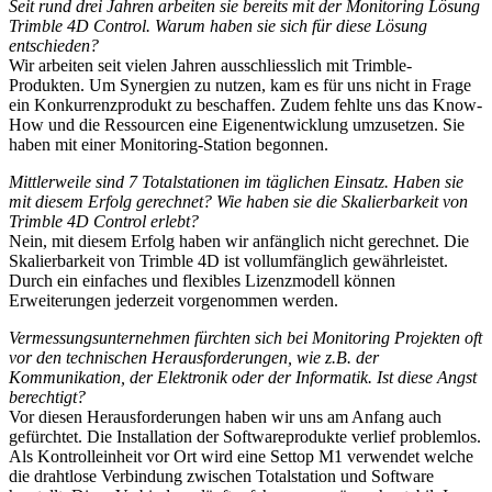
Seit rund drei Jahren arbeiten sie bereits mit der Monitoring Lösung
Trimble 4D Control. Warum haben sie sich für diese Lösung
entschieden?
Wir arbeiten seit vielen Jahren ausschliesslich mit Trimble-
Produkten. Um Synergien zu nutzen, kam es für uns nicht in Frage
ein Konkurrenzprodukt zu beschaffen. Zudem fehlte uns das Know-
How und die Ressourcen eine Eigenentwicklung umzusetzen. Sie
haben mit einer Monitoring-Station begonnen.
Mittlerweile sind 7 Totalstationen im täglichen Einsatz. Haben sie
mit diesem Erfolg gerechnet? Wie haben sie die Skalierbarkeit von
Trimble 4D Control erlebt?
Nein, mit diesem Erfolg haben wir anfänglich nicht gerechnet. Die
Skalierbarkeit von Trimble 4D ist vollumfänglich gewährleistet.
Durch ein einfaches und flexibles Lizenzmodell können
Erweiterungen jederzeit vorgenommen werden.
Vermessungsunternehmen fürchten sich bei Monitoring Projekten oft
vor den technischen Herausforderungen, wie z.B. der
Kommunikation, der Elektronik oder der Informatik. Ist diese Angst
berechtigt?
Vor diesen Herausforderungen haben wir uns am Anfang auch
gefürchtet. Die Installation der Softwareprodukte verlief problemlos.
Als Kontrolleinheit vor Ort wird eine Settop M1 verwendet welche
die drahtlose Verbindung zwischen Totalstation und Software