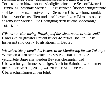
Totalstationen hinzu, so muss lediglich eine neue Sensor-Lizenz in
Trimble 4D beschafft werden. Für zusätzliche Überwachungspunkte
sind keine Lizenzen notwendig. Die neuen Überwachungspunkte
können vor Ort installiert und anschliessend vom Büro aus optisch
angemessen werden. Die Bedingung dazu ist eine videofähige
Totalstation.
Gibt es ein Monitoring-Projekt, auf das sie besonders stolz sind?
Unser aktuell grösstes Projekt ist der 4-Spur-Ausbau in Liestal.
Insgesamt sind dort 7 Totalstationen in Betrieb.
Wie sehen Sie generell das Potenzial im Monitoring für die Zukunft?
Wir sehen auf diesem Gebiet grosses Potential. Durch die
verdichtete Bauweise werden Beweissicherungen und
Überwachungen immer wichtiger. Auch im Bahnbau wird immer
mehr unter Betrieb gebaut, was zu einer Zunahme von
Überwachungsmessungen führt.