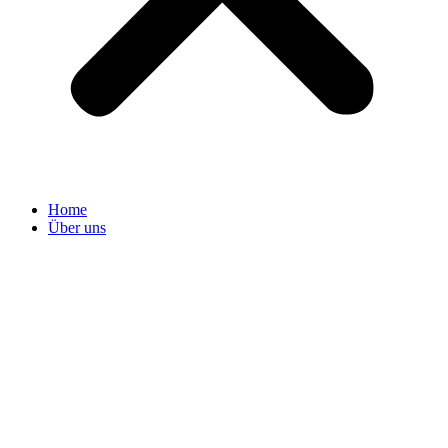
Home
Über uns