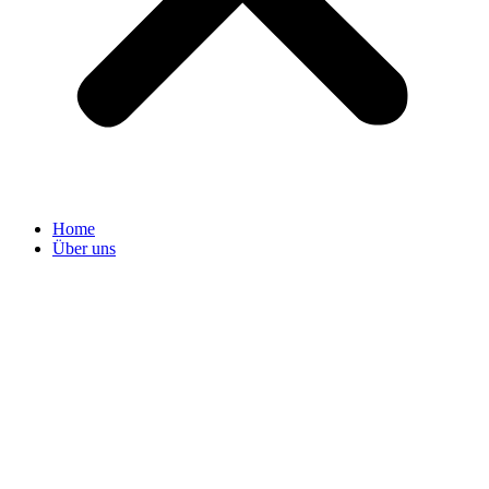
Home
Über uns