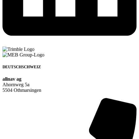
DEUTSCHSCHWEIZ
allnav ag
Ahornweg 5a
5504 Othmarsingen