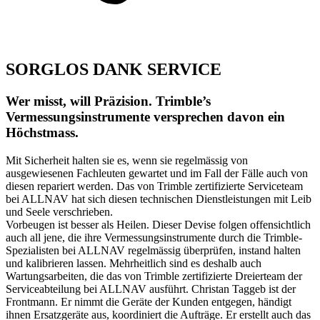
SORGLOS DANK SERVICE
Wer misst, will Präzision. Trimble’s
Vermessungsinstrumente versprechen davon ein
Höchstmass.
Mit Sicherheit halten sie es, wenn sie regelmässig von
ausgewiesenen Fachleuten gewartet und im Fall der Fälle auch von
diesen repariert werden. Das von Trimble zertifizierte Serviceteam
bei ALLNAV hat sich diesen technischen Dienstleistungen mit Leib
und Seele verschrieben.
Vorbeugen ist besser als Heilen. Dieser Devise folgen offensichtlich
auch all jene, die ihre Vermessungsinstrumente durch die Trimble-
Spezialisten bei ALLNAV regelmässig überprüfen, instand halten
und kalibrieren lassen. Mehrheitlich sind es deshalb auch
Wartungsarbeiten, die das von Trimble zertifizierte Dreierteam der
Serviceabteilung bei ALLNAV ausführt. Christan Taggeb ist der
Frontmann. Er nimmt die Geräte der Kunden entgegen, händigt
ihnen Ersatzgeräte aus, koordiniert die Aufträge. Er erstellt auch das