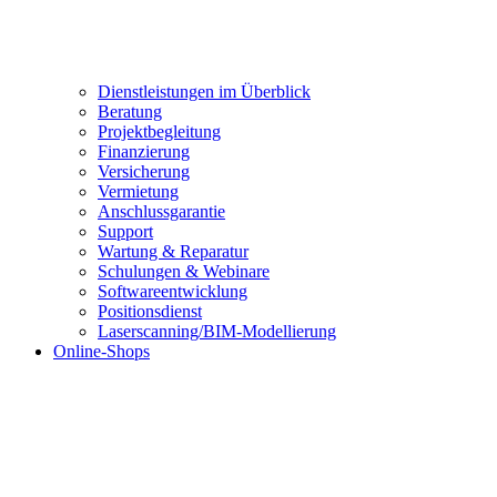
Dienstleistungen im Überblick
Beratung
Projektbegleitung
Finanzierung
Versicherung
Vermietung
Anschlussgarantie
Support
Wartung & Reparatur
Schulungen & Webinare
Softwareentwicklung
Positionsdienst
Laserscanning/BIM-Modellierung
Online-Shops