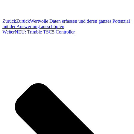
Zurück
Zurück
Wertvolle Daten erfassen und deren ganzes Potenzial
mit der Auswertung ausschöpfen
Weiter
NEU: Trimble TSC5 Controller