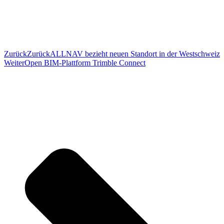
Zurück
Zurück
ALLNAV bezieht neuen Standort in der Westschweiz
Weiter
Open BIM-Plattform Trimble Connect