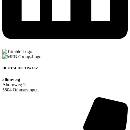
DEUTSCHSCHWEIZ
allnav ag
Ahornweg 5a
5504 Othmarsingen