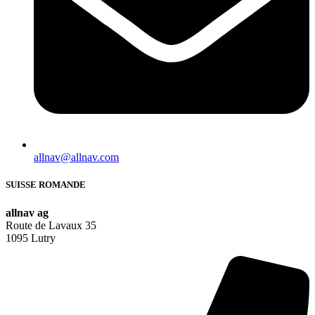
allnav@allnav.com
SUISSE ROMANDE
allnav ag
Route de Lavaux 35
1095 Lutry