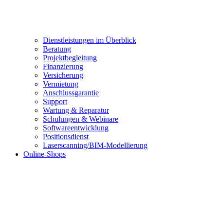
Dienstleistungen im Überblick
Beratung
Projektbegleitung
Finanzierung
Versicherung
Vermietung
Anschlussgarantie
Support
Wartung & Reparatur
Schulungen & Webinare
Softwareentwicklung
Positionsdienst
Laserscanning/BIM-Modellierung
Online-Shops