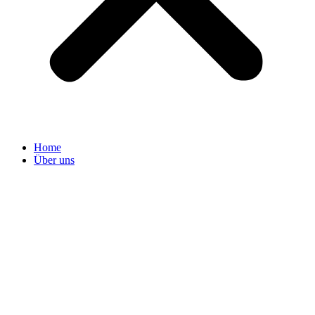
Home
Über uns