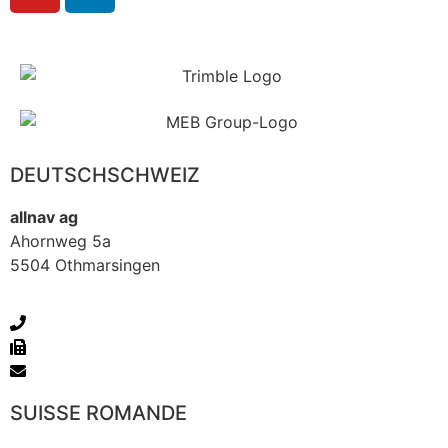
DEUTSCHSCHWEIZ
allnav ag
Ahornweg 5a
5504 Othmarsingen
+41 43 255 20 20
+41 43 255 20 21
allnav@allnav.com
SUISSE ROMANDE