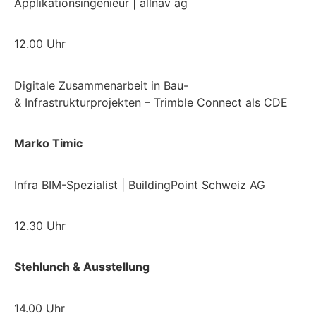
Applikationsingenieur | allnav ag
12.00 Uhr
Digitale Zusammenarbei
t in
Bau-
&
Infrastrukturprojekten
–
Trimble Connect als CDE
Marko Timic
Infra BIM-Spezialist | BuildingPoint Schweiz AG
12.30 Uhr
Stehlunch & Ausstellung
14.00 Uhr