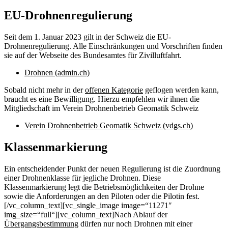
EU-Drohnenregulierung
Seit dem 1. Januar 2023 gilt in der Schweiz die EU-
Drohnenregulierung. Alle Einschränkungen und Vorschriften finden
sie auf der Webseite des Bundesamtes für Zivilluftfahrt.
Drohnen (admin.ch)
Sobald nicht mehr in der
offenen Kategorie
geflogen werden kann,
braucht es eine Bewilligung. Hierzu empfehlen wir ihnen die
Mitgliedschaft im Verein Drohnenbetrieb Geomatik Schweiz
Verein Drohnenbetrieb Geomatik Schweiz (vdgs.ch)
Klassenmarkierung
Ein entscheidender Punkt der neuen Regulierung ist die Zuordnung
einer Drohnenklasse für jegliche Drohnen. Diese
Klassenmarkierung legt die Betriebsmöglichkeiten der Drohne
sowie die Anforderungen an den Piloten oder die Pilotin fest.
[/vc_column_text][vc_single_image image=“11271″
img_size=“full“][vc_column_text]Nach Ablauf der
Übergangsbestimmung
dürfen nur noch Drohnen mit einer