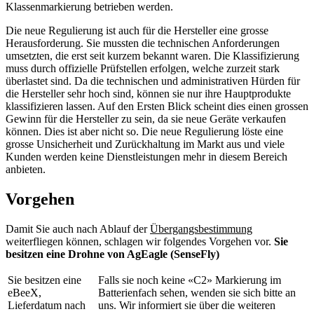
Klassenmarkierung betrieben werden.
Die neue Regulierung ist auch für die Hersteller eine grosse
Herausforderung. Sie mussten die technischen Anforderungen
umsetzten, die erst seit kurzem bekannt waren. Die Klassifizierung
muss durch offizielle Prüfstellen erfolgen, welche zurzeit stark
überlastet sind. Da die technischen und administrativen Hürden für
die Hersteller sehr hoch sind, können sie nur ihre Hauptprodukte
klassifizieren lassen. Auf den Ersten Blick scheint dies einen grossen
Gewinn für die Hersteller zu sein, da sie neue Geräte verkaufen
können. Dies ist aber nicht so. Die neue Regulierung löste eine
grosse Unsicherheit und Zurückhaltung im Markt aus und viele
Kunden werden keine Dienstleistungen mehr in diesem Bereich
anbieten.
Vorgehen
Damit Sie auch nach Ablauf der
Übergangsbestimmung
weiterfliegen können, schlagen wir folgendes Vorgehen vor.
Sie
besitzen eine Drohne von AgEagle (SenseFly)
Sie besitzen eine
Falls sie noch keine «C2» Markierung im
eBeeX,
Batterienfach sehen, wenden sie sich bitte an
Lieferdatum nach
uns. Wir informiert sie über die weiteren