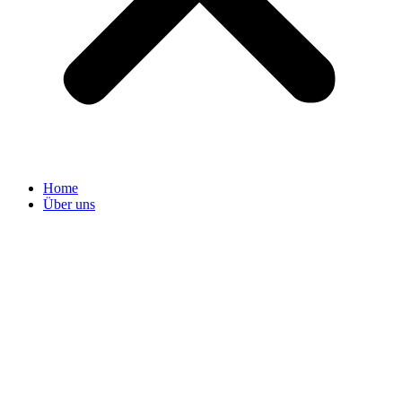
Home
Über uns