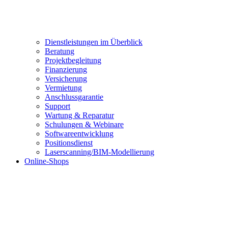
Dienstleistungen im Überblick
Beratung
Projektbegleitung
Finanzierung
Versicherung
Vermietung
Anschlussgarantie
Support
Wartung & Reparatur
Schulungen & Webinare
Softwareentwicklung
Positionsdienst
Laserscanning/BIM-Modellierung
Online-Shops