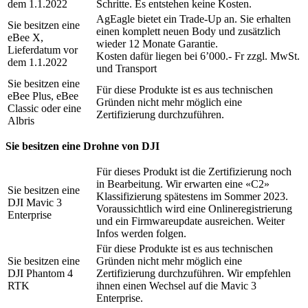
dem 1.1.2022
Schritte. Es entstehen keine Kosten.
AgEagle bietet ein Trade-Up an. Sie erhalten
Sie besitzen eine
einen komplett neuen Body und zusätzlich
eBee X,
wieder 12 Monate Garantie.
Lieferdatum vor
Kosten dafür liegen bei 6’000.- Fr zzgl. MwSt.
dem 1.1.2022
und Transport
Sie besitzen eine
Für diese Produkte ist es aus technischen
eBee Plus, eBee
Gründen nicht mehr möglich eine
Classic oder eine
Zertifizierung durchzuführen.
Albris
Sie besitzen eine Drohne von DJI
Für dieses Produkt ist die Zertifizierung noch
in Bearbeitung. Wir erwarten eine «C2»
Sie besitzen eine
Klassifizierung spätestens im Sommer 2023.
DJI Mavic 3
Voraussichtlich wird eine Onlineregistrierung
Enterprise
und ein Firmwareupdate ausreichen. Weiter
Infos werden folgen.
Für diese Produkte ist es aus technischen
Sie besitzen eine
Gründen nicht mehr möglich eine
DJI Phantom 4
Zertifizierung durchzuführen. Wir empfehlen
RTK
ihnen einen Wechsel auf die Mavic 3
Enterprise.