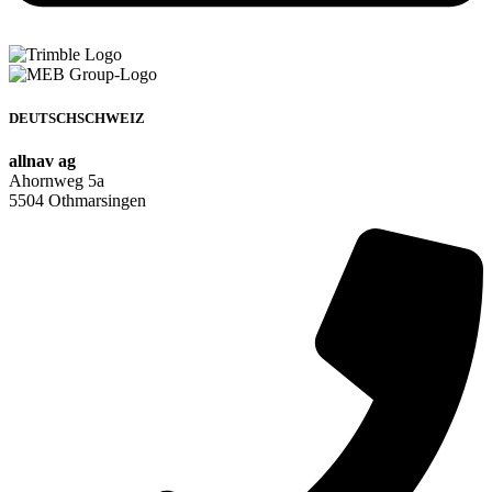
DEUTSCHSCHWEIZ
allnav ag
Ahornweg 5a
5504 Othmarsingen