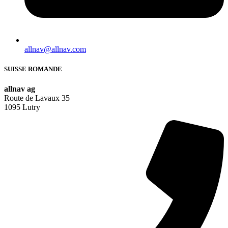
allnav@allnav.com
SUISSE ROMANDE
allnav ag
Route de Lavaux 35
1095 Lutry