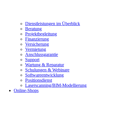
Dienstleistungen im Überblick
Beratung
Projektbegleitung
Finanzierung
Versicherung
Vermietung
Anschlussgarantie
Support
Wartung & Reparatur
Schulungen & Webinare
Softwareentwicklung
Positionsdienst
Laserscanning/BIM-Modellierung
Online-Shops