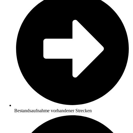
Bestandsaufnahme vorhandener Strecken