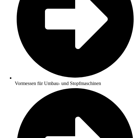
Vormessen für Umbau- und Stopfmaschinen