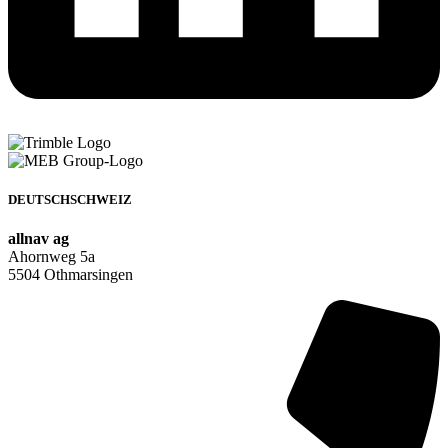
DEUTSCHSCHWEIZ
allnav ag
Ahornweg 5a
5504 Othmarsingen