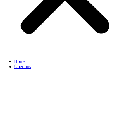
Home
Über uns