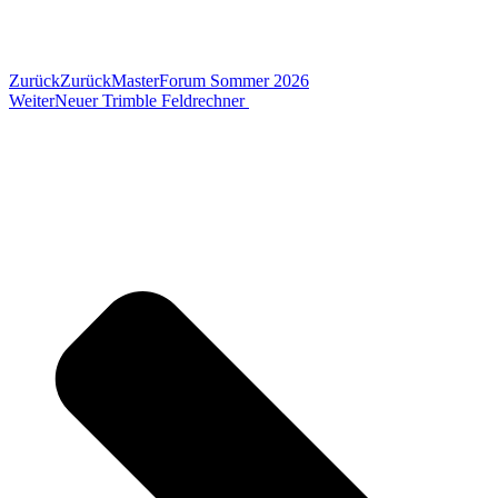
Zurück
Zurück
MasterForum Sommer 2026
Weiter
Neuer Trimble Feldrechner