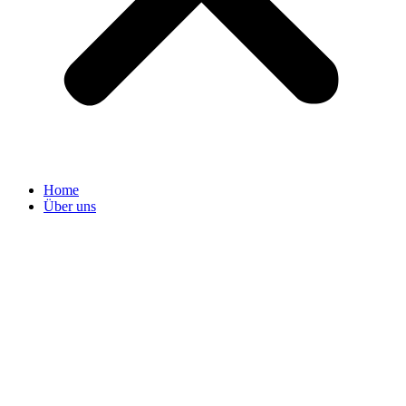
Home
Über uns