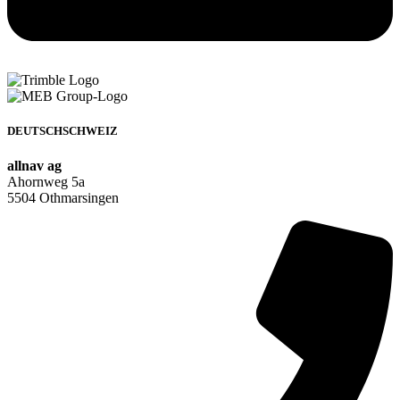
DEUTSCHSCHWEIZ
allnav ag
Ahornweg 5a
5504 Othmarsingen