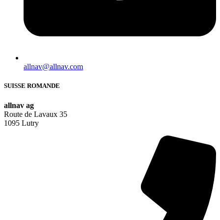
allnav@allnav.com
SUISSE ROMANDE
allnav ag
Route de Lavaux 35
1095 Lutry