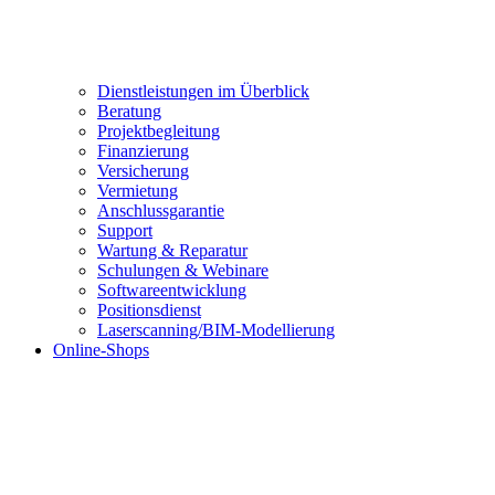
Dienstleistungen im Überblick
Beratung
Projektbegleitung
Finanzierung
Versicherung
Vermietung
Anschlussgarantie
Support
Wartung & Reparatur
Schulungen & Webinare
Softwareentwicklung
Positionsdienst
Laserscanning/BIM-Modellierung
Online-Shops