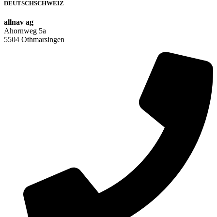
DEUTSCHSCHWEIZ
allnav ag
Ahornweg 5a
5504 Othmarsingen