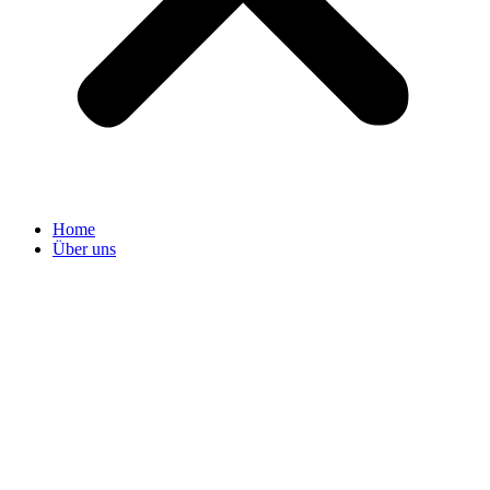
Home
Über uns