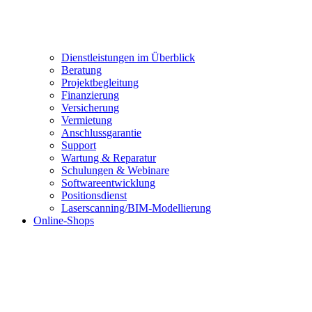
Dienstleistungen im Überblick
Beratung
Projektbegleitung
Finanzierung
Versicherung
Vermietung
Anschlussgarantie
Support
Wartung & Reparatur
Schulungen & Webinare
Softwareentwicklung
Positionsdienst
Laserscanning/BIM-Modellierung
Online-Shops