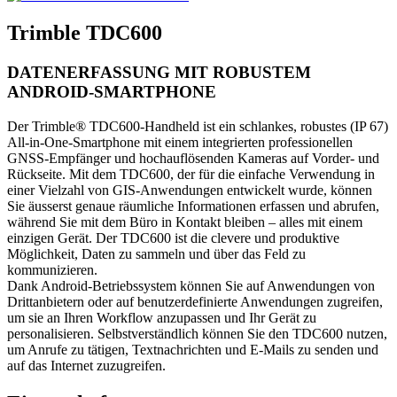
Trimble TDC600
DATENERFASSUNG MIT ROBUSTEM
ANDROID-SMARTPHONE
Der Trimble® TDC600-Handheld ist ein schlankes, robustes (IP 67)
All-in-One-Smartphone mit einem integrierten professionellen
GNSS-Empfänger und hochauflösenden Kameras auf Vorder- und
Rückseite. Mit dem TDC600, der für die einfache Verwendung in
einer Vielzahl von GIS-Anwendungen entwickelt wurde, können
Sie äusserst genaue räumliche Informationen erfassen und abrufen,
während Sie mit dem Büro in Kontakt bleiben – alles mit einem
einzigen Gerät. Der TDC600 ist die clevere und produktive
Möglichkeit, Daten zu sammeln und über das Feld zu
kommunizieren.
Dank Android-Betriebssystem können Sie auf Anwendungen von
Drittanbietern oder auf benutzerdefinierte Anwendungen zugreifen,
um sie an Ihren Workflow anzupassen und Ihr Gerät zu
personalisieren. Selbstverständlich können Sie den TDC600 nutzen,
um Anrufe zu tätigen, Textnachrichten und E-Mails zu senden und
auf das Internet zuzugreifen.