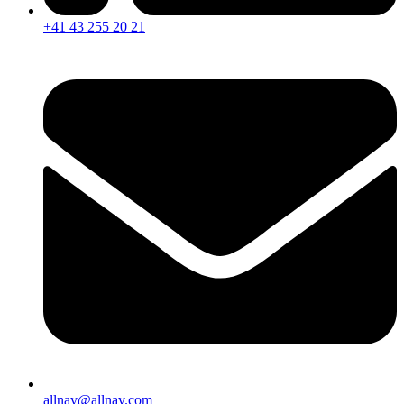
+41 43 255 20 21
allnav@allnav.com