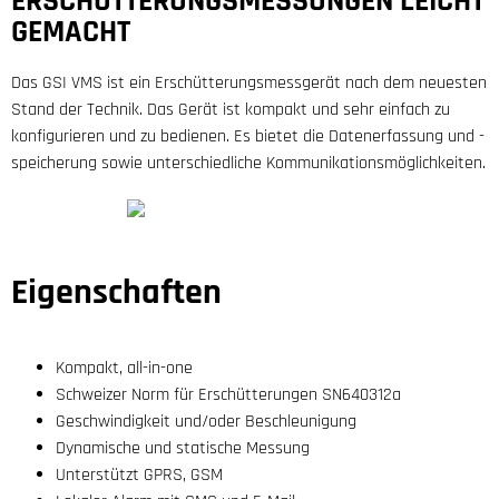
ERSCHÜTTERUNGSMESSUNGEN LEICHT
GEMACHT
Das GSI VMS ist ein Erschütterungsmessgerät nach dem neuesten
Stand der Technik. Das Gerät ist kompakt und sehr einfach zu
konfigurieren und zu bedienen. Es bietet die Datenerfassung und -
speicherung sowie unterschiedliche Kommunikationsmöglichkeiten.
Eigenschaften
Kompakt, all-in-one
Schweizer Norm für Erschütterungen SN640312a
Geschwindigkeit und/oder Beschleunigung
Dynamische und statische Messung
Unterstützt GPRS, GSM