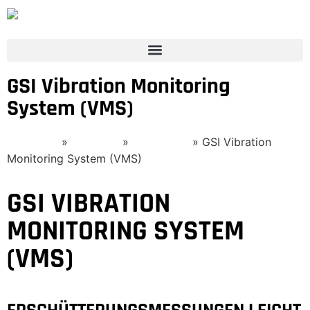
GSI Vibration Monitoring
System (VMS)
Startseite
»
Produkte
»
Monitoring
»
GSI Vibration
Monitoring System (VMS)
GSI VIBRATION
MONITORING SYSTEM
(VMS)