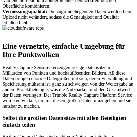
Modelle und Panoramabilder in einer benutzerfreundlichen
Oberfläche kombinieren.
Vermessungsqualität:
Die zugrundeliegenden Daten werden beim
Upload nicht verändert, sodass die Genauigkeit und Qualität
erhalten bleibt.
Eine vernetzte, einfache Umgebung für
Ihre Punktwolken
Reality Capture Sensoren erzeugen riesige Datensätze mit
Milliarden von Punkten und hochauflösenden Bildern. All diese
Daten bringen enorme Dateigrößen mit sich, deren Verwaltung und
Speicherung mühsam ist, ganz zu schweigen von der Weitergabe an
andere Projektbeteiligte, was die Nutzbarkeit und den Gesamtwert
der Daten verringert. Der Trimble Reality Capture Platform Service
wurde entwickelt, um mit diesen großen Daten umzugehen und sie
nutzbar zu machen.
Selbst die größten Datensätze mit allen Beteiligten
einfach teilen
Reality Capture Daten sind nicht von Natur aus intuitiv zu