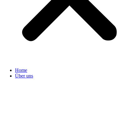
Home
Über uns