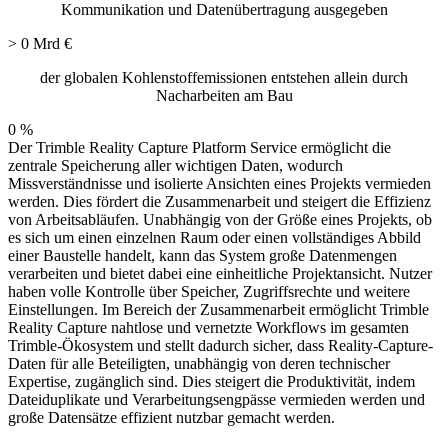
Kommunikation und Datenübertragung ausgegeben
>
0
Mrd €
der globalen Kohlenstoffemissionen entstehen allein durch
Nacharbeiten am Bau
0
%
Der Trimble Reality Capture Platform Service ermöglicht die
zentrale Speicherung aller wichtigen Daten, wodurch
Missverständnisse und isolierte Ansichten eines Projekts vermieden
werden. Dies fördert die Zusammenarbeit und steigert die Effizienz
von Arbeitsabläufen. Unabhängig von der Größe eines Projekts, ob
es sich um einen einzelnen Raum oder einen vollständiges Abbild
einer Baustelle handelt, kann das System große Datenmengen
verarbeiten und bietet dabei eine einheitliche Projektansicht. Nutzer
haben volle Kontrolle über Speicher, Zugriffsrechte und weitere
Einstellungen. Im Bereich der Zusammenarbeit ermöglicht Trimble
Reality Capture nahtlose und vernetzte Workflows im gesamten
Trimble-Ökosystem und stellt dadurch sicher, dass Reality-Capture-
Daten für alle Beteiligten, unabhängig von deren technischer
Expertise, zugänglich sind. Dies steigert die Produktivität, indem
Dateiduplikate und Verarbeitungsengpässe vermieden werden und
große Datensätze effizient nutzbar gemacht werden.