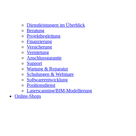
Dienstleistungen im Überblick
Beratung
Projektbegleitung
Finanzierung
Versicherung
Vermietung
Anschlussgarantie
Support
Wartung & Reparatur
Schulungen & Webinare
Softwareentwicklung
Positionsdienst
Laserscanning/BIM-Modellierung
Online-Shops