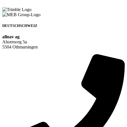
DEUTSCHSCHWEIZ
allnav ag
Ahornweg 5a
5504 Othmarsingen