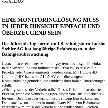
von ALLNAV
EINE MONITORINGLÖSUNG MUSS
IN JEDER HINSICHT EINFACH UND
ÜBERZEUGEND SEIN
Das führende Ingenieur- und Beratungsbüro Jauslin
Stebler AG hat langjährige Erfahrungen in der
Bahngleisüberwachung.
Gesucht hat es ein neues Monitoringsystem, das ausgereift, einfach
in der Anwendung und unlimitiert skalierbar ist, so dass es für
Projekte jeder Grösse eingesetzt werden kann. Mit Trimble 4D
Control (T4D) hat es bei ALLNAV eine überzeugende
Komplettlösung gefunden, die sämtliche ihrer hohen Anforderungen
erfüllt.
„Wichtig ist, dass der Verkehr rollt.“ Dieses Kriterium hat oberste
Priorität, wenn die Vermessungsspezialisten von Jauslin Stebler AG
für einen Bahngleisüberwachungsauftrag zum Einsatz kommen.
Denn auch wenn am oder in unmittelbarer Nähe von Bahntrassen
gearbeitet wird, muss der Verkehr auf nebenliegenden Geleisen