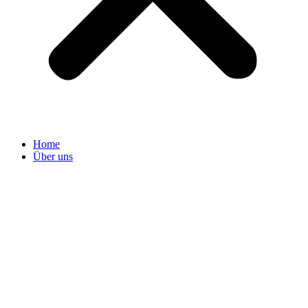
Home
Über uns