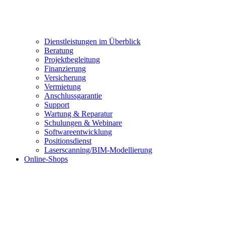
Dienstleistungen im Überblick
Beratung
Projektbegleitung
Finanzierung
Versicherung
Vermietung
Anschlussgarantie
Support
Wartung & Reparatur
Schulungen & Webinare
Softwareentwicklung
Positionsdienst
Laserscanning/BIM-Modellierung
Online-Shops