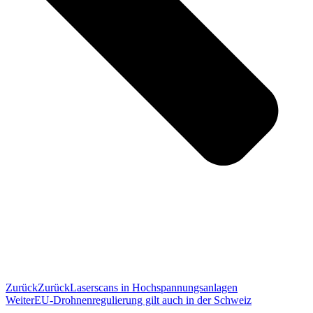
Zurück
Zurück
Laserscans in Hochspannungsanlagen
Weiter
EU-Drohnenregulierung gilt auch in der Schweiz